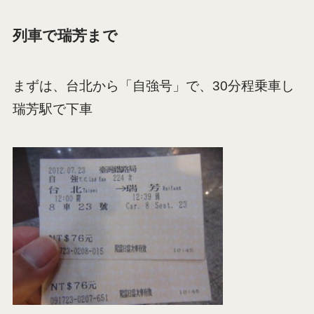
列車で瑞芳まで
まずは、台北から「自強号」で、30分程乗車し
瑞芳駅で下車