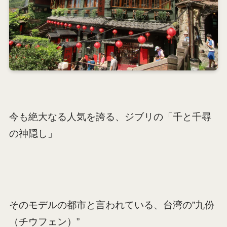
今も絶大なる人気を誇る、ジブリの「千と千尋
の神隠し」
そのモデルの都市と言われている、台湾の”九份
（チウフェン）”