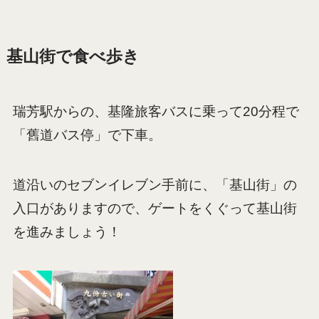
基山街で食べ歩き
瑞芳駅からの、基隆旅客バスに乗って20分程で
「舊道バス停」で下車。
道沿いのセブンイレブン手前に、「基山街」の
入口がありますので、ゲートをくぐって基山街
を進みましょう！