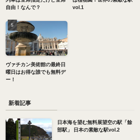
自由！なんで？
vol.1
ヴァチカン美術館の最終日
曜日はお得な誰でも無料デ
ー！
新着記事
日本海を望む無料展望空の駅「餘
部駅」 日本の素敵な駅vol.2