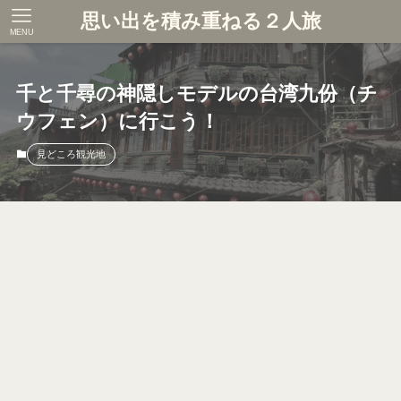
思い出を積み重ねる２人旅
MENU
千と千尋の神隠しモデルの台湾九份（チ
ウフェン）に行こう！
見どころ観光地