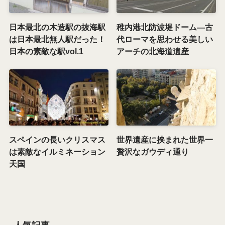
日本最北の木造駅の抜海駅
稚内港北防波堤ドーム―古
は日本最北無人駅だった！
代ローマを思わせる美しい
日本の素敵な駅vol.1
アーチの北海道遺産
スペインの長いクリスマス
世界遺産に挟まれた世界一
は素敵なイルミネーション
贅沢なガウディ通り
天国