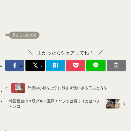
見どころ観光地
よかったらシェアしてね！
外貨の小銭を上手に残さず使いきる工夫と方法
韓国屋台はＢ級グルメ宝庫！ソフトは長くイカはペチ
ャンコ