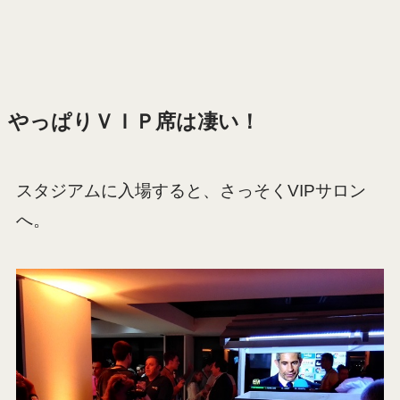
やっぱりＶＩＰ席は凄い！
スタジアムに入場すると、さっそくVIPサロン
へ。