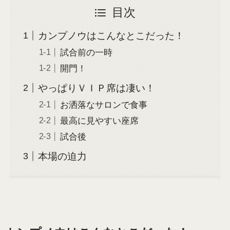
目次
カンプノウはこんなとこだった！
試合前の一時
開門！
やっぱりＶＩＰ席は凄い！
お洒落なサロンで食事
最高に見やすい座席
試合後
本場の迫力