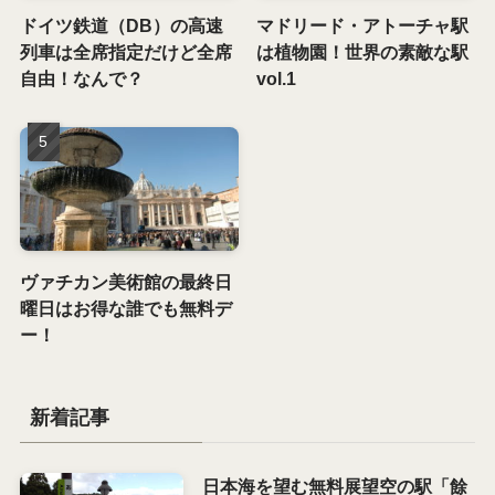
ドイツ鉄道（DB）の高速
マドリード・アトーチャ駅
列車は全席指定だけど全席
は植物園！世界の素敵な駅
自由！なんで？
vol.1
ヴァチカン美術館の最終日
曜日はお得な誰でも無料デ
ー！
新着記事
日本海を望む無料展望空の駅「餘