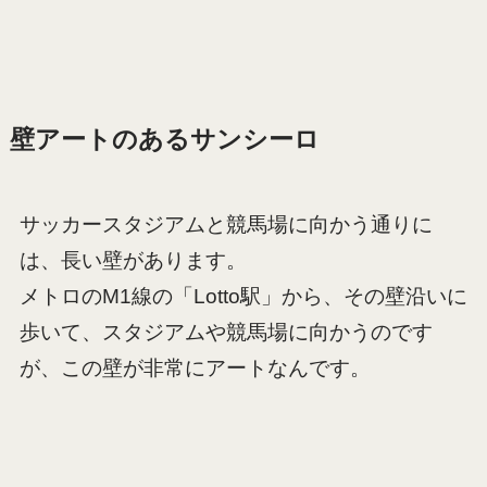
壁アートのあるサンシーロ
サッカースタジアムと競馬場に向かう通りに
は、長い壁があります。
メトロのM1線の「Lotto駅」から、その壁沿いに
歩いて、スタジアムや競馬場に向かうのです
が、この壁が非常にアートなんです。