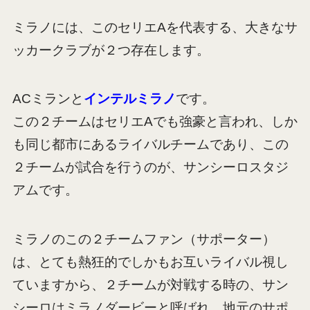
ミラノには、この
セリエA
を代表する、大きなサ
ッカークラブが２つ存在します。
ACミラン
と
インテルミラノ
です。
この２チームはセリエAでも強豪と言われ、しか
も同じ都市にあるライバルチームであり、この
２チームが試合を行うのが、サンシーロスタジ
アムです。
ミラノのこの２チームファン（サポーター）
は、とても熱狂的でしかもお互いライバル視し
ていますから、２チームが対戦する時の、サン
シーロはミラノダービーと呼ばれ、地元のサポ