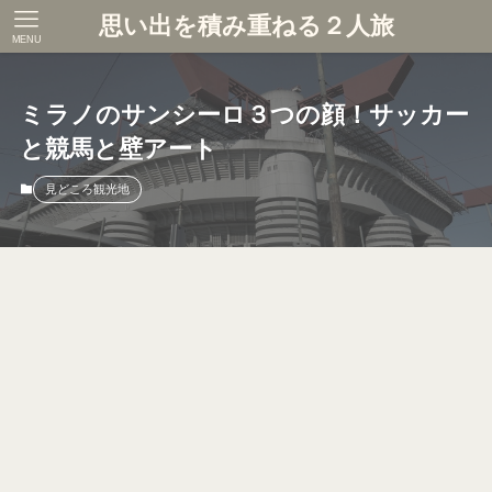
思い出を積み重ねる２人旅
MENU
ミラノのサンシーロ３つの顔！サッカー
と競馬と壁アート
見どころ観光地