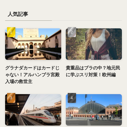
人気記事
グラナダカードはカードじ
貴重品はブラの中？地元民
ゃない！アルハンブラ宮殿
に学ぶスリ対策！欧州編
入場の救世主